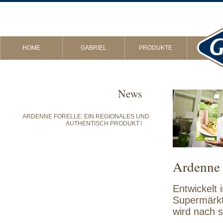
HOME
GABRIEL
PRODUKTE
News
ARDENNE FORELLE: EIN REGIONALES UND
AUTHENTISCH PRODUKT !
Ardenne 
Entwickelt
Supermärkt
wird nach s