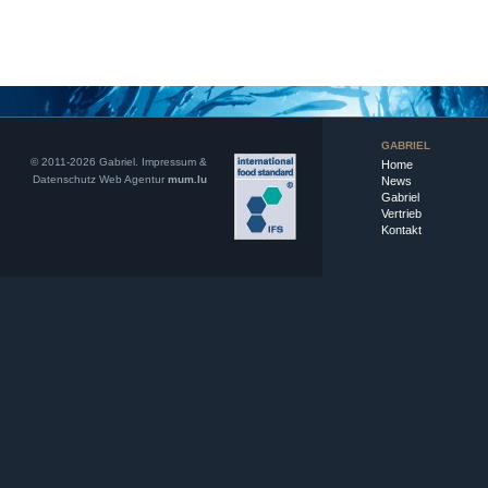
GABRIEL
© 2011-2026 Gabriel.
Impressum &
Home
Datenschutz
Web Agentur
mum.lu
News
Gabriel
Vertrieb
Kontakt