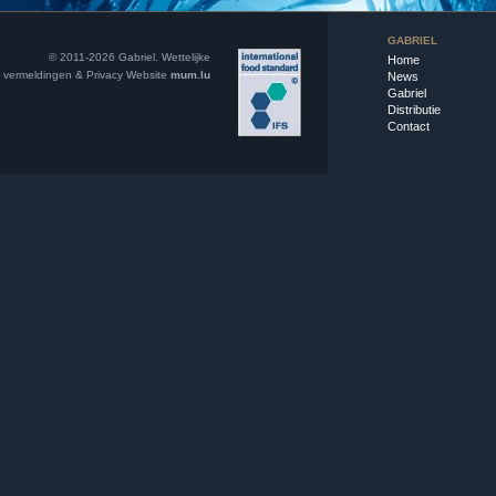
GABRIEL
© 2011-2026 Gabriel.
Wettelijke
Home
vermeldingen & Privacy
Website
mum.lu
News
Gabriel
Distributie
Contact