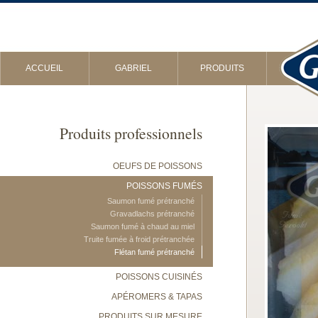
ACCUEIL
GABRIEL
PRODUITS
Produits professionnels
OEUFS DE POISSONS
POISSONS FUMÉS
Saumon fumé prétranché
Gravadlachs prétranché
Saumon fumé à chaud au miel
Truite fumée à froid prétranchée
Flétan fumé prétranché
POISSONS CUISINÉS
APÉROMERS & TAPAS
PRODUITS SUR MESURE