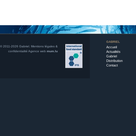
GABRIEL
© 2011-2026 Gabriel.
Mentions légales &
Accueil
confidentialité
Agence web
mum.lu
Actualités
Gabriel
Distribution
Contact