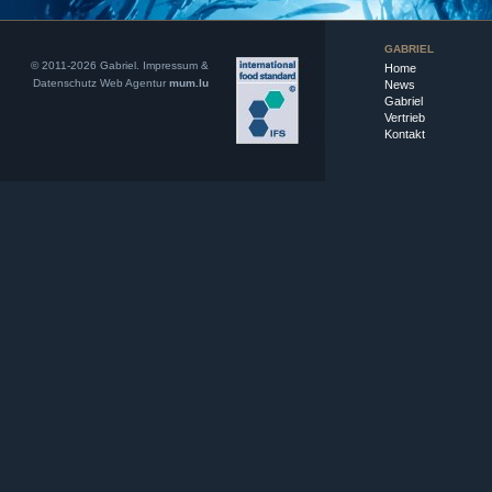
GABRIEL
© 2011-2026 Gabriel.
Impressum &
Home
Datenschutz
Web Agentur
mum.lu
News
Gabriel
Vertrieb
Kontakt