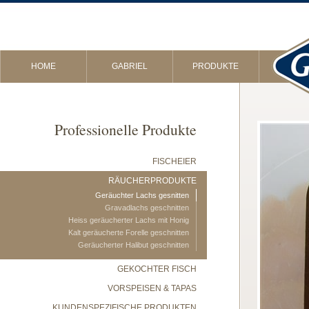
HOME
GABRIEL
PRODUKTE
Professionelle Produkte
FISCHEIER
RÄUCHERPRODUKTE
Geräuchter Lachs gesnitten
Gravadlachs geschnitten
Heiss geräucherter Lachs mit Honig
Kalt geräucherte Forelle geschnitten
Geräucherter Halibut geschnitten
GEKOCHTER FISCH
VORSPEISEN & TAPAS
KUNDENSPEZIFISCHE PRODUKTEN