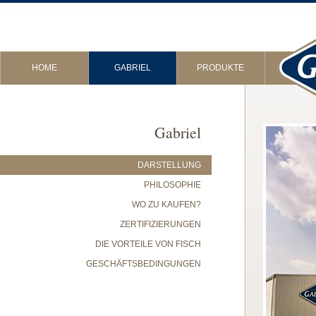
HOME
GABRIEL
PRODUKTE
Gabriel
DARSTELLUNG
PHILOSOPHIE
WO ZU KAUFEN?
ZERTIFIZIERUNGEN
DIE VORTEILE VON FISCH
GESCHÄFTSBEDINGUNGEN