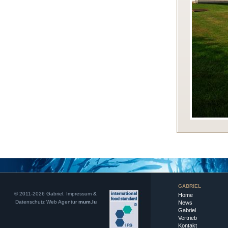
GABRIEL
© 2011-2026 Gabriel.
Impressum &
Home
Datenschutz
Web Agentur
mum.lu
News
Gabriel
Vertrieb
Kontakt