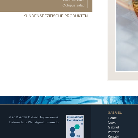
Octopus salad
KUNDENSPEZIFISCHE PRODUKTEN
GABRIEL
© 2011-2026 Gabriel.
Impressum &
Home
Datenschutz
Web Agentur
mum.lu
News
Gabriel
Vertrieb
Kontakt