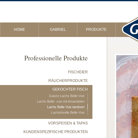
HOME
GABRIEL
PRODUKTE
Professionelle Produkte
FISCHEIER
RÄUCHERPRODUKTE
GEKOCHTER FISCH
Ganze Lachs Belle-Vue
Lachs Belle- vue mit Amandelen
Lachs Belle-Vue tandoori
Lachsforelle Belle-Vue
VORSPEISEN & TAPAS
KUNDENSPEZIFISCHE PRODUKTEN